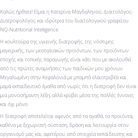
Καλώς ήρθατε! Είμαι η Κατερίνα Μαγδαληνού, Διαιτολόγος-
Διατροφολόγος και ιδρύτρια του διαιτολογικού γραφείου
NQ-Nutritional Intelligence.
Η κουλτούρα της υγιεινής διατροφής, της νόστιμης
μαγειρικής, των μεσογειακών προϊόντων, των προϊόντων
εποχής και τοπικής παραγωγής είναι κάτι που με ακολουθεί
από τις πρώτες αναμνήσεις των παιδικών μου χρόνων.
Μεγαλωμένη στην Κεφαλονιά με μπαμπά ελαιοτριβέα και
μαμά εκπαιδευτικό έμαθα από νωρίς ότι η διατροφή δεν είναι
μια μονοσήμαντη λέξη, αλλά κρύβει μέσα της πολλές έννοιες
και όχι μόνο.
Η διατροφή αποτελείται αφενός από τα αγαθά, τα προϊόντα,
καθένα με ξεχωριστή σύσταση, δράση και λειτουργία στον
οργανισμό μας και, αφετέρου, από στοιχεία εκπαίδευσης και