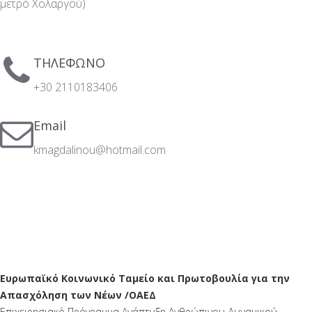
μετρό Χολαργού)
ΤΗΛΕΦΩΝΟ
+30 2110183406
Email
kmagdalinou@hotmail.com
Ευρωπαϊκό Κοινωνικό Ταμείο και Πρωτοβουλία για την
Απασχόληση των Νέων /ΟΑΕΔ
Επιχειρησιακό Πρόγραμμα Ανάπτυξη Ανθρώπινου Δυναμικού,