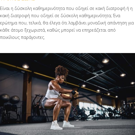
Είναι η δύσκολη καθημερινότητα που οδηγεί σε κακή διατροφή ή η
κακή διατροφή που οδηγεί σε δύσκολη καθημερινότητα; Ένα
ερώτημα που, τελικά, θα έλεγα ότι λαμβάνει μοναδική απάντηση για
κάθε άτομο ξεχωριστά, καθώς μπορεί να επηρεάζεται από
ποικίλους παράγοντες.