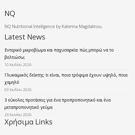
NQ
NQ Nutritional Intelligence by Katerina Magdalinou.
Latest News
Εντερικό μικροβίωμα και παχυσαρκία: πώς μπορώ να το
βελτιώσω;
10 Ιουλίου 2026
Γλυκαιμικός δείκτης: τι είναι, ποια τρόφιμα έχουν υψηλό, ποια
χαμηλό
03 Ιουλίου 2026
3 εύκολες προτάσεις για ένα προπροπονητικό και ένα
μεταπροπονητικό γεύμα
26 Ιουνίου 2026
Χρήσιμα Links