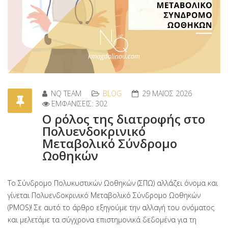
NQ TEAM
BLOG
29 ΜΑΪΟΣ 2026
ΕΜΦΑΝΊΣΕΙΣ: 302
Ο ρόλος της διατροφής στο
Πολυενδοκρινικό
Μεταβολικό Σύνδρομο
Ωοθηκών
Το Σύνδρομο Πολυκυστικών Ωοθηκών (ΣΠΩ) αλλάζει όνομα και
γίνεται Πολυενδοκρινικό Μεταβολικό Σύνδρομο Ωοθηκών
(PMOS)! Σε αυτό το άρθρο εξηγούμε την αλλαγή του ονόματος
και μελετάμε τα σύγχρονα επιστημονικά δεδομένα για τη