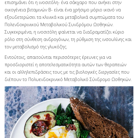
επισημάνει ότι η ινοσιτόλη- ένα σάκχαρο που ανήκει στην
οικογένεια βιταμινών Β- είναι ένα χρήσιμο μόριο ικανό να
εξουδετερώσει τα κλινικά και μεταβολικά συμπτώματα του
Πολενδοκρινικού Μεταβολικού Συνδρόμου Ωοθηκών.
Συγκεκριμένα, η ινοσιτόλη φαίνεται να διαδραματίζει κύριο
ρόλο στη σύνθεση ανδρογόνων, τη ρύθμιση της ινσουλίνης και
τον μεταβολισμό της γλυκόζης.
Εντούτοις, απαιτούνται περισσότερες έρευνες για να
προσδιοριστεί η αποτελεσματικότητα αυτών των θεραπειών
και οι αλληλεπιδράσεις τους με τις βιολογικές διεργασίες που
διέπουν το Πολυενδοκρινικό Μεταβολικό Σύνδρομο Ωοθηκών.