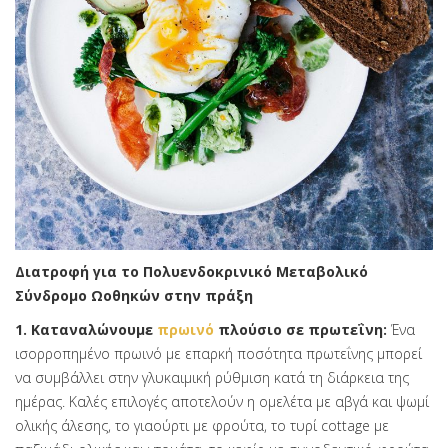
Διατροφή για το Πολυενδοκρινικό Μεταβολικό
Σύνδρομο Ωοθηκών στην πράξη
1. Καταναλώνουμε
πρωινό
πλούσιο σε πρωτεΐνη:
Ένα
ισορροπημένο πρωινό με επαρκή ποσότητα πρωτεΐνης μπορεί
να συμβάλλει στην γλυκαιμική ρύθμιση κατά τη διάρκεια της
ημέρας. Καλές επιλογές αποτελούν η ομελέτα με αβγά και ψωμί
ολικής άλεσης, το γιαούρτι με φρούτα, το τυρί cottage με