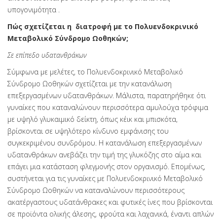
υπογονιμότητα .
Πώς σχετίζεται η διατροφή με το Πολυενδοκρινικό
Μεταβολικό Σύνδρομο Ωοθηκών;
Σε επίπεδο υδατανθράκων
Σύμφωνα με μελέτες, το Πολυενδοκρινικό Μεταβολικό
Σύνδρομο Ωοθηκών σχετίζεται με την κατανάλωση
επεξεργασμένων υδατανθράκων. Μάλιστα, παρατηρήθηκε ότι
γυναίκες που καταναλώνουν περισσότερα αμυλούχα τρόφιμα
με υψηλό γλυκαιμικό δείκτη, όπως κέικ και μπισκότα,
βρίσκονται σε υψηλότερο κίνδυνο εμφάνισης του
συγκεκριμένου συνδρόμου. Η κατανάλωση επεξεργασμένων
υδατανθράκων ανεβάζει την τιμή της γλυκόζης στο αίμα και
επάγει μια κατάσταση φλεγμονής στον οργανισμό. Επομένως,
συστήνεται για τις γυναίκες με Πολυενδοκρινικό Μεταβολικό
Σύνδρομο Ωοθηκών να καταναλώνουν περισσότερους
ακατέργαστους υδατάνθρακες και φυτικές ίνες που βρίσκονται
σε προϊόντα ολικής άλεσης, φρούτα και λαχανικά, έναντι απλών