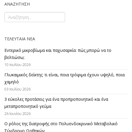
ΑΝΑΖΗΤΗΣΗ
ΤΕΛΕΥΤΑΊΑ ΝΈΑ
Εντερικό μικροβίωμα και παχυσαρκία: πώς μπορώ να το
βελτιώσω;
10 Ιουλίου 2026
Γλυκαιμικός δείκτης: τι είναι, ποια τρόφιμα έχουν υψηλό, ποια
χαμηλό
03 Ιουλίου 2026
3 εύκολες προτάσεις για ένα προπροπονητικό και ένα
μεταπροπονητικό γεύμα
26 Ιουνίου 2026
Ο ρόλος της διατροφής στο Πολυενδοκρινικό Μεταβολικό
Σύνδρομο Ωοθηκών